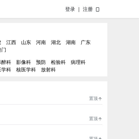
登录
|
注册
建
江西
山东
河南
湖北
湖南
广东
澳门
麻醉科
影像科
预防
检验科
病理科
医学科
核医学科
放射科
置顶
置顶
置顶