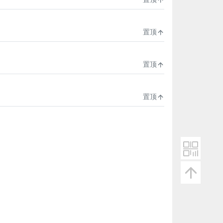
置顶
置顶
置顶