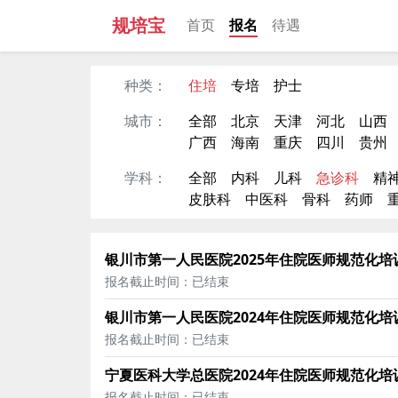
规培宝
首页
报名
待遇
种类：
住培
专培
护士
城市：
全部
北京
天津
河北
山西
广西
海南
重庆
四川
贵州
学科：
全部
内科
儿科
急诊科
精
皮肤科
中医科
骨科
药师
银川市第一人民医院2025年住院医师规范化培
报名截止时间：已结束
银川市第一人民医院2024年住院医师规范化培
报名截止时间：已结束
宁夏医科大学总医院2024年住院医师规范化培
报名截止时间：已结束