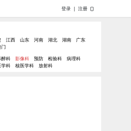
登录
|
注册
建
江西
山东
河南
湖北
湖南
广东
澳门
麻醉科
影像科
预防
检验科
病理科
医学科
核医学科
放射科