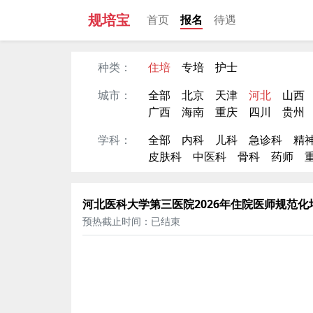
规培宝
首页
报名
待遇
种类：
住培
专培
护士
城市：
全部
北京
天津
河北
山西
广西
海南
重庆
四川
贵州
学科：
全部
内科
儿科
急诊科
精
皮肤科
中医科
骨科
药师
河北医科大学第三医院2026年住院医师规范
预热截止时间：已结束