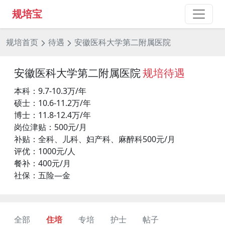
规培宝
规培首页
待遇
安徽医科大学第二附属医院
安徽医科大学第二附属医院
规培待遇
本科：9.7-10.3万/年
硕士：10.6-11.2万/年
博士：11.8-12.4万/年
岗位津贴：500元/月
补贴：全科、儿科、妇产科、麻醉科500元/月
评优：1000元/人
餐补：400元/月
社保：五险—金
全部
住培
专培
护士
帖子