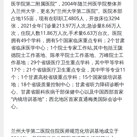
医学院第二附属医院”，2004年随兰州医学院整体并
入兰州大学，更名为“兰州大学第二医院”。医院本部
占地155亩，现有在职职工4805人，开放床位3294
张，2021全年门诊量213.97万人次,急诊量8.66万人
次，住院人数11.86万人次,手术量6.63万台次。医院
拥有49个学科，拥有5个国家临床重点专科；2个甘肃
省临床医学中心；1个院士专家工作站,其中包括王陇
德院士工作基地、陈孝平院士工作基地、万峰院士工
作基地；29个省级医疗卫生重点学科，其中甲等学科
17个；21个省级医疗卫生重点专业，其中甲等专业11
个；1个甘肃高校省级重点学科；15个国家级培训基
地；18个省级质量控制中心；甘肃省听力障碍诊断中
心、甘肃省眼科疾病干部保健中心以及中国西部首家
“内镜培训基地”；西北地区首家直通梅奥国际会诊中
心。
兰州大学第二医院住院医师规范化培训基地成立于