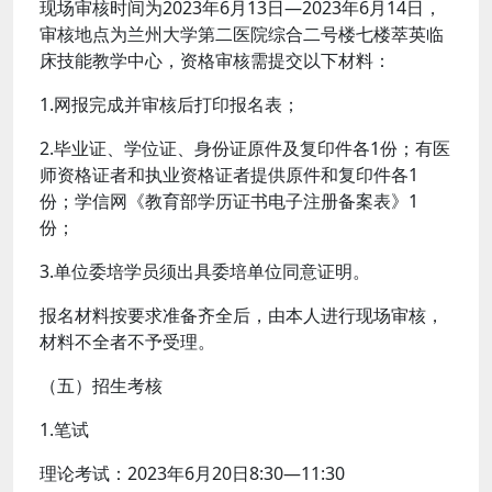
现场审核时间为2023年6月13日—2023年6月14日，
审核地点为兰州大学第二医院综合二号楼七楼萃英临
床技能教学中心，资格审核需提交以下材料：
1.网报完成并审核后打印报名表；
2.毕业证、学位证、身份证原件及复印件各1份；有医
师资格证者和执业资格证者提供原件和复印件各1
份；学信网《教育部学历证书电子注册备案表》1
份；
3.单位委培学员须出具委培单位同意证明。
报名材料按要求准备齐全后，由本人进行现场审核，
材料不全者不予受理。
（五）招生考核
1.笔试
理论考试：2023年6月20日8:30—11:30