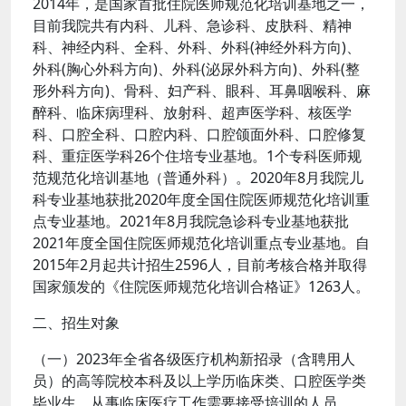
2014年，是国家首批住院医师规范化培训基地之一，
目前我院共有内科、儿科、急诊科、皮肤科、精神
科、神经内科、全科、外科、外科(神经外科方向)、
外科(胸心外科方向)、外科(泌尿外科方向)、外科(整
形外科方向)、骨科、妇产科、眼科、耳鼻咽喉科、麻
醉科、临床病理科、放射科、超声医学科、核医学
科、口腔全科、口腔内科、口腔颌面外科、口腔修复
科、重症医学科26个住培专业基地。1个专科医师规
范规范化培训基地（普通外科）。2020年8月我院儿
科专业基地获批2020年度全国住院医师规范化培训重
点专业基地。2021年8月我院急诊科专业基地获批
2021年度全国住院医师规范化培训重点专业基地。自
2015年2月起共计招生2596人，目前考核合格并取得
国家颁发的《住院医师规范化培训合格证》1263人。
二、招生对象
（一）2023年全省各级医疗机构新招录（含聘用人
员）的高等院校本科及以上学历临床类、口腔医学类
毕业生，从事临床医疗工作需要接受培训的人员。