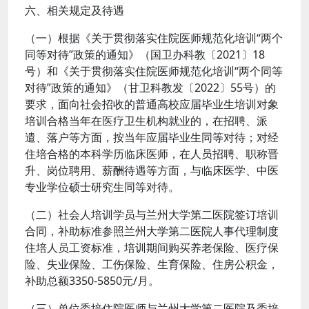
六、相关规定及待遇
（一）根据《关于贯彻落实住院医师规范化培训“两个
同等对待”政策的通知》（国卫办科教〔2021〕18
号）和《关于贯彻落实住院医师规范化培训“两个同等
对待”政策的通知》（甘卫科教发〔2022〕55号）的
要求，面向社会招收的普通高校应届毕业生培训对象
培训合格当年在医疗卫生机构就业的，在招聘、派
遣、落户等方面，按当年应届毕业生同等对待；对经
住培合格的本科学历临床医师，在人员招聘、职称晋
升、岗位聘用、薪酬待遇等方面，与临床医学、中医
专业学位硕士研究生同等对待。
（二）社会人培训学员与兰州大学第二医院签订培训
合同，补助标准参照兰州大学第二医院人事代理制度
住培人员工资标准，培训期间购买养老保险、医疗保
险、失业保险、工伤保险、生育保险、住房公积金，
补助总额3350-5850元/月。
（三）单位委培住院医师与兰州大学第二医院及委培