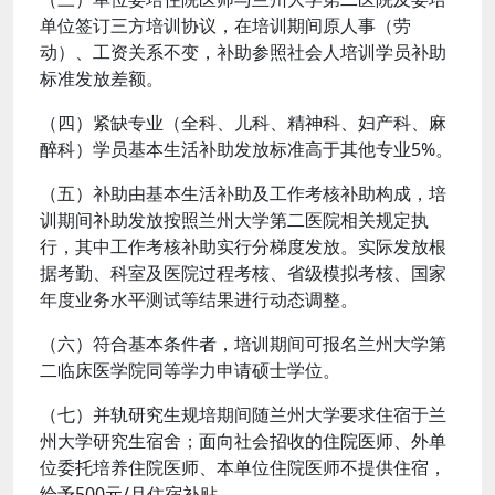
单位签订三方培训协议，在培训期间原人事（劳
动）、工资关系不变，补助参照社会人培训学员补助
标准发放差额。
（四）紧缺专业（全科、儿科、精神科、妇产科、麻
醉科）学员基本生活补助发放标准高于其他专业5%。
（五）补助由基本生活补助及工作考核补助构成，培
训期间补助发放按照兰州大学第二医院相关规定执
行，其中工作考核补助实行分梯度发放。实际发放根
据考勤、科室及医院过程考核、省级模拟考核、国家
年度业务水平测试等结果进行动态调整。
（六）符合基本条件者，培训期间可报名兰州大学第
二临床医学院同等学力申请硕士学位。
（七）并轨研究生规培期间随兰州大学要求住宿于兰
州大学研究生宿舍；面向社会招收的住院医师、外单
位委托培养住院医师、本单位住院医师不提供住宿，
给予500元/月住宿补贴。