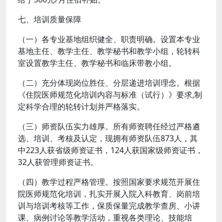
七、培训质量保障
（一）各专业基地组织健全、职责明确。设置本专业
基地主任、教学主任、教学秘书和教学小组，轮转科
室设置教学主任、教学秘书和临床带教小组。
（二）充分体现岗位胜任、分层递进培训理念。根据
《住院医师规范化培训内容与标准（试行）》要求,制
定科学合理的轮转计划并严格落实。
（三）师资队伍实力雄厚。所有师资聘任经过严格遴
选、培训、考核及认定，现拥有师资队伍873人，其
中223人获省级师资证书，124人获国家级师资证书，
32人获管理师资证书。
（四）教学过程严格管理。按照国家要求规范开展住
院医师规范化培训，扎实开展入院入科教育、岗前培
训与培训考核等工作，保质保量完成教学查房、小讲
课、病例讨论等教学活动，重视各类理论、技能培